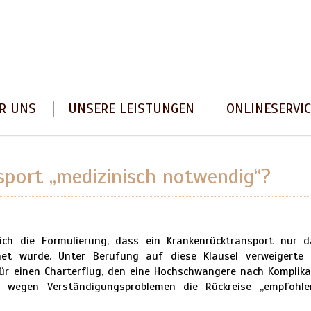
R UNS
UNSERE LEISTUNGEN
ONLINESERVIC
sport „medizinisch notwendig“?
 sich die Formulierung, dass ein Krankenrücktransport nur
dnet wurde. Unter Berufung auf diese Klausel verweigerte
ür einen Charterflug, den eine Hochschwangere nach Komplika
 wegen Verständigungsproblemen die Rückreise „empfohlen