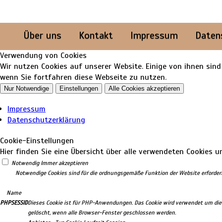
Über uns
Kontakt
Impressum
Daten
Verwendung von Cookies
Wir nutzen Cookies auf unserer Website. Einige von ihnen sin
wenn Sie fortfahren diese Webseite zu nutzen.
Nur Notwendige
Einstellungen
Alle Cookies akzeptieren
Impressum
Datenschutzerklärung
Cookie-Einstellungen
Hier finden Sie eine Übersicht über alle verwendeten Cookies u
Notwendig
Immer akzeptieren
Notwendige Cookies sind für die ordnungsgemäße Funktion der Website erforderli
Name
PHPSESSID
Dieses Cookie ist für PHP-Anwendungen. Das Cookie wird verwendet um die e
gelöscht, wenn alle Browser-Fenster geschlossen werden.