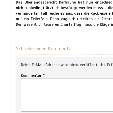
Das Oberlandesgericht Karlsruhe hat nun entschied
nicht unbedingt ärztlich bestätigt werden muss – di
verhandelten Fall reiche es aus, dass die Rückreise er
nur ein Teilerfolg. Denn zugleich urteilten die Rich
Den wesentlich teureren Charterflug muss die Klägeri
Schreibe einen Kommentar
Deine E-Mail-Adresse wird nicht veröffentlicht.
Erf
Kommentar
*