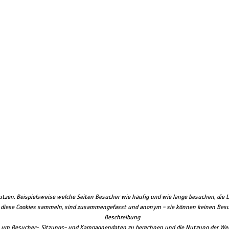
zen. Beispielsweise welche Seiten Besucher wie häufig und wie lange besuchen, die 
e diese Cookies sammeln, sind zusammengefasst und anonym - sie können keinen Besuch
Beschreibung
det um Besucher-, Sitzungs- und Kampagnendaten zu berechnen und die Nutzung der Webs