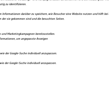
g zu identifizieren.
 um Informationen darüber zu speichern, wie Besucher eine Website nutzen und hilft be
n der sie gekommen sind und die besuchten Seiten.
n und Marketingkampagnen bereitzustellen.
nformationen, um angepasste Anzeigen
ie der Google-Suche individuell anzupassen.
ie der Google-Suche individuell anzupassen.