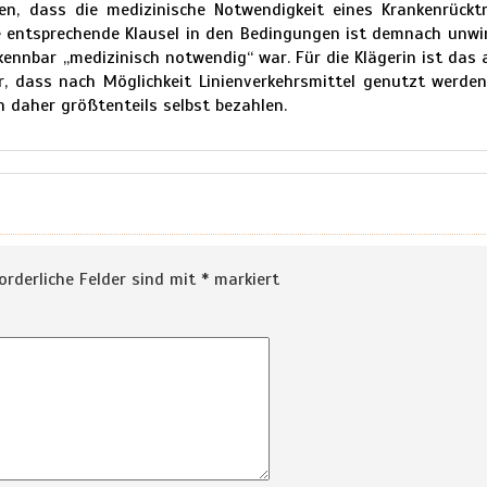
en, dass die medizinische Notwendigkeit eines Krankenrückt
e entsprechende Klausel in den Bedingungen ist demnach unwi
kennbar „medizinisch notwendig“ war. Für die Klägerin ist das 
ter, dass nach Möglichkeit Linienverkehrsmittel genutzt werde
n daher größtenteils selbst bezahlen.
orderliche Felder sind mit
*
markiert