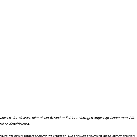
Ladezeit der Website oder ob der Besucher Fehlermeldungen angezeigt bekommen. Alle
er identifizieren.
ite für einen Analysebericht zu erfassen. Die Cookies speichern diese Informationen