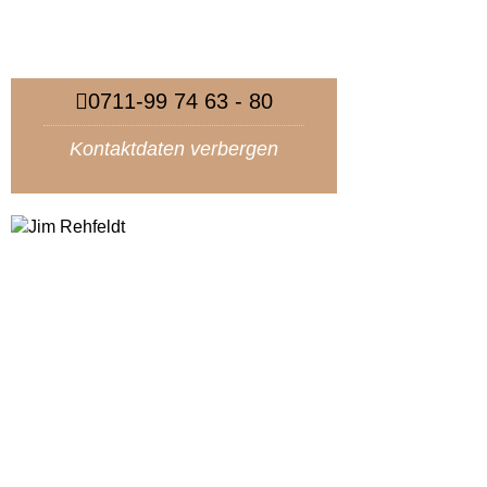
0711-99 74 63 - 80
Kontaktdaten verbergen