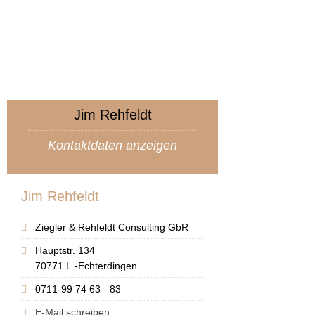
Jim Rehfeldt
Kontaktdaten anzeigen
Jim Rehfeldt
Ziegler & Rehfeldt Consulting GbR
Hauptstr. 134
70771 L.-Echterdingen
0711-99 74 63 - 83
E-Mail schreiben