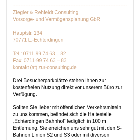
Ziegler & Rehfeldt Consulting
Vorsorge- und Vermögensplanung GbR
Hauptstr. 134
70771 L.-Echterdingen
Tel.: 0711-99 74 63 – 82
Fax: 0711-99 74 63 – 83
kontakt (at) zur-consulting.de
Drei Besucherparkplätze stehen Ihnen zur
kostenfreien Nutzung direkt vor unserem Büro zur
Verfügung.
Sollten Sie lieber mit öffentlichen Verkehrsmitteln
zu uns kommen, befindet sich die Haltestelle
„Echterdingen Bahnhof“ lediglich in 100 m
Entfernung. Sie erreichen uns sehr gut mit den S-
Bahnen Linien S2 und S3 oder mit diversen