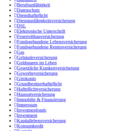
Berufsunfähigkeit
Datenschutz
Diensthaftpflicht
Dienstunfähigkeitsversicherung
DSL
Elektronische Unterschrift
Feuerrohbauversicherung
Fondsgebundene Lebensversicherung
Fondsgebundene Rentenversicherung
Gas
Gebäudeversicherung
Geldsparen im Leben
Gesetzliche Krankenversicherung
Gewerbeversicherung
Girokonto
Grundbesitzerhaftpflicht
Haftpflichtversicherung
Hausratversicherung
Immobilie & Finanzierung
Impressum
Investmenfonds
Investment
Kapitallebensversicherung
Konsumkredit