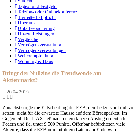
Student
Tages- und Festgeld
Telefon- oder Onlinekonferenz
Tierhalterhaftpflicht
Über uns
Unfallversicherung
Unsere Leistungen
Vergleiche
Vermögensverwaltung
Vermögensverwaltungen
Weiterempfehlung
Wohnung & Haus
Bringt der Nullzins die Trendwende am
Aktienmarkt?
26.04.2016
Zunächst sorgte die Entscheidung der EZB, den Leitzins auf null zu
setzen, nicht für die erwartete Hausse auf dem Börsenparkett. Im
Gegenteil: Der DAX ließ nach einem kurzen Anstieg ordentlich
Federn und fiel unter 9.500 Punkte. Offenbar befürchteten viele
Akteure, dass die EZB nun mit ihrem Latein am Ende wäre.