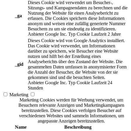
Dieses Cookie wird verwendet um Besucher-,
Sitzungs- und Kampagnendaten zu berechnen und die
Nutzung der Website für einen Analysebericht zu
_ga
erfassen. Die Cookies speichern diese Informationen
anonym und weisen eine zufällig generierte Nummer
Besuchern zu um sie eindeutig zu identifizieren.
Anbieter
Google Inc.
Typ
Cookie
Laufzeit
2 Jahre
Dieses Cookie wird von Google Analytics installiert.
Das Cookie wird verwendet, um Informationen
darüber zu speichern, wie Besucher eine Website
nutzen und hilft bei der Erstellung eines
Analyseberichts über den Zustand der Website. Die
_gid
gesammelten Daten umfassen in anonymisierter Form
die Anzahl der Besucher, die Website von der sie
gekommen sind und die besuchten Seiten.
Anbieter
Google Inc.
Typ
Cookie
Laufzeit
24
Stunden
Marketing
Marketing Cookies werden für Werbung verwendet, um
Besuchern relevante Anzeigen und Marketingkampagnen
bereitzustellen. Diese Cookies verfolgen Besucher auf
verschiedenen Websites und sammeln Informationen, um
angepasste Anzeigen bereitzustellen.
Name
Beschreibung