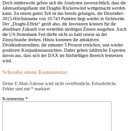
Doch mittlerweile geben sich die Analysten zuversichtlich, dass die
Jahresanfangsflaute mit Draghis Rückenwind wettgemacht werden
kann. Zu einem guten Teil ist das bereits gelungen, die Dezember-
2015-Höchstmarke von 10.743 Punkten liegt wieder in Sichtweite.
Der „Draghi-Effekt“ greift also, die Investoren können für die
absehbare Zukunft von weiterhin niedrigen Zinsen ausgehen. Auch
die US-Notenbank Fed dürfte nicht so bald erneut an der
Zinsschraube drehen. Hinzu kommen die attraktiven
Dividendenrenditen, die mitunter 5 Prozent erreichen, und wieder
positivere Konjunkturaussichten. Daher gehen zahlreiche Experten
davon aus, dass sich der DAX im fünfstelligen Bereich festsetzen
wird.
Schreibe einen Kommentar
Deine E-Mail-Adresse wird nicht veröffentlicht.
Erforderliche
Felder sind mit
*
markiert
Kommentar
*